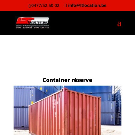
0477/52.50.02
info@ltlocation.be
Container réserve