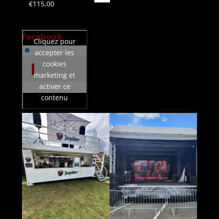
€
115,00
Facebook
Cliquez pour
accepter les
cookies
Lt location
marketing et
activer ce
contenu